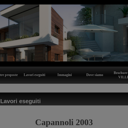
Brochure
tre proposte
Lavori eseguiti
Immagini
Dove siamo
VILL
>
Lavori eseguiti
Capannoli 2003