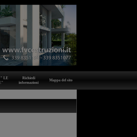
 " LE
Richiedi
Mappa del sito
E"
informazioni