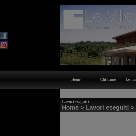
Home
Chi siamo
Le nos
Lavori eseguiti
Home
>
Lavori eseguiti